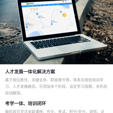
人才发展一体化解决方案
基于岗位胜任、关键业务、职级晋升等，体系化规划培训学
习、人才发展路径。可添加多个阶段、设定学习周期，多阶段
自动解锁。
考学一体、培训闭环
每阶段可灵活关联课程、作业、考试、积分/学分、讲师、证