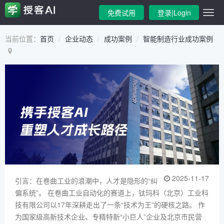
免费试用
登录|Login
当前位置：
首页
企业动态
成功案例
智能制造行业成功案例
2025-11-17
引言：在卷曲工业的浪潮中，人才是隐形的“纠
偏系统”。 在卷曲工业自动化的赛道上，钛玛科（北京）工业科
技有限公司以17年深耕走出了一条“技术为王”的硬核之路。 作
为国家级高新技术企业、专精特新“小巨人”企业及北京市民营