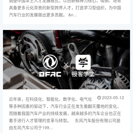
调整中国本土人才发展模式，以创新精神为核心，吸纳、培育
具备更多元化背景的新型跨界人才，打造学习型组织，为中国
汽车行业的发展做出更多贡献。 &n...
2023-05-12
近年来，在科技化、智能化、数字化、电气化
等多种因素的驱动下，汽车行业正在发生着翻天覆地的变化，
而随着我国汽车产业的持续发展，越来越多的汽车企业也正在
着手进行人才管理的变革与转型。 东风汽车股份有限公司是
由东风汽车公司于199...