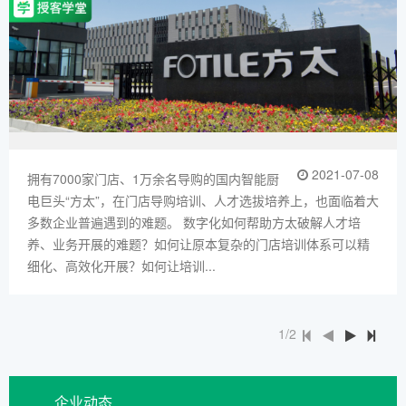
2021-07-08
拥有7000家门店、1万余名导购的国内智能厨
电巨头“方太”，在门店导购培训、人才选拔培养上，也面临着大
多数企业普遍遇到的难题。 数字化如何帮助方太破解人才培
养、业务开展的难题？如何让原本复杂的门店培训体系可以精
细化、高效化开展？如何让培训...
1/2
企业动态