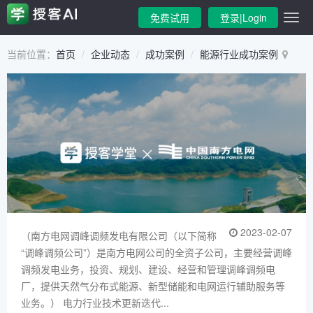
免费试用
登录|Login
当前位置：
首页
企业动态
成功案例
能源行业成功案例
2023-02-07
（南方电网调峰调频发电有限公司（以下简称
“调峰调频公司”）是南方电网公司的全资子公司，主要经营调峰
调频发电业务，投资、规划、建设、经营和管理调峰调频电
厂，提供天然气分布式能源、新型储能和电网运行辅助服务等
业务。） 电力行业技术更新迭代...