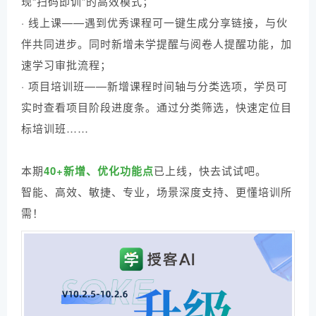
现“扫码即训”的高效模式
；
· 线上课——遇到优秀课程可一键生成分享链接，与伙
伴共同进步。同时新增未学提醒与阅卷人提醒功能，加
速学习审批流程
；
· 项目培训班——新增课程时间轴与分类选项，学员可
实时查看项目阶段进度条。通过分类筛选，快速定位目
标培训班
……
本期
40+新增、优化功能点
已上线，快去试试吧。
智能、高效、敏捷、专业，场景深度支持、更懂培训所
需！