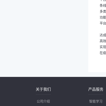
条
多
功
平
达
高
实
在
关于我们
产品服务
公司介绍
智能学习