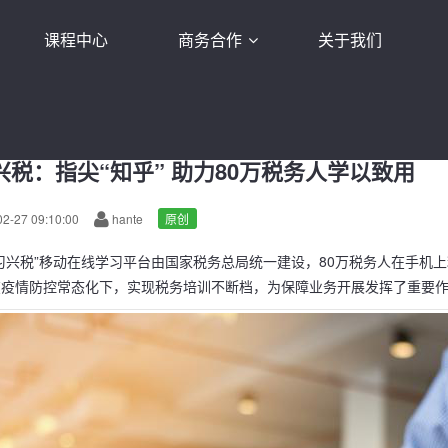
课程中心
商务合作
关于我们
例
学习兴税：指尖“知乎” 助力80万税务人学以致用
兴税：指尖“知乎” 助力80万税务人学以致用
2-27 09:10:00
hante
原创
学习兴税”移动在线学习平台由国家税务总局统一建设，80万税务人在手机
在疫情防控常态化下，实现税务培训不断档，为保障业务开展发挥了重要作