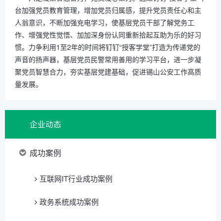
台加强党员教育管理，增加党员归属感，提升党员责任心和主
人翁意识，不断加强充电学习，使基层党员干部了解党务工
作、增强党性觉悟、加加深身份认同重新拾起互助为乐的好习
惯。力争利用1至2年的时间将钉钉“授客学堂”打造为传递党的
声音的扬声器，基层党员民警常用善用的学习平台，进一步凝
聚党员智慧合力，夯实基层党建基础，促进锡山公安工作高质
量发展。
企业动态
成功案例
互联网IT行业成功案例
政务系统成功案例