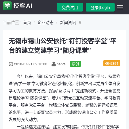
免费试用
登录|Login
当前位置：
首页
企业动态
新闻资讯
无锡市锡山公安依托“钉钉授客学堂”平
台的建立党建学习“随身课堂”
5394
2018-07-21 09:10:00
hante
原创
今年以来，锡山公安分局依托钉钉“授客学堂”平台，持续推
进“两学一做”学习教育常态化制度化，创新推出以党员个体自发
学习为主的教育方法，探索“互联网＋”党建新模式，开通全警党
建理论学习“随身课堂”，着力打造党员互动交流平台、学习教育
平台、服务党员平台，增强全体党员民警、辅警的党建知识理
论水平，进一步凝聚党员合力，形成服务锡山公安工作高质量
发展的强大动力。
一是精选党建课程，建立发布制度。依托钉钉软件“授客学